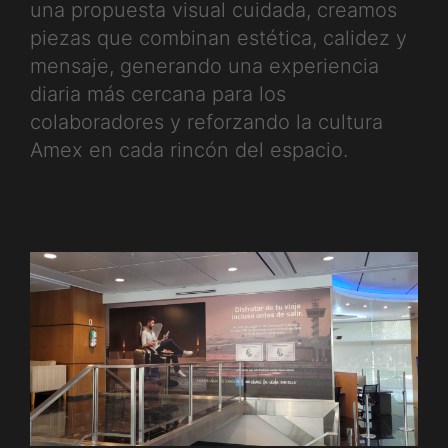
una propuesta visual cuidada, creamos
piezas que combinan estética, calidez y
mensaje, generando una experiencia
diaria más cercana para los
colaboradores y reforzando la cultura
Amex en cada rincón del espacio.